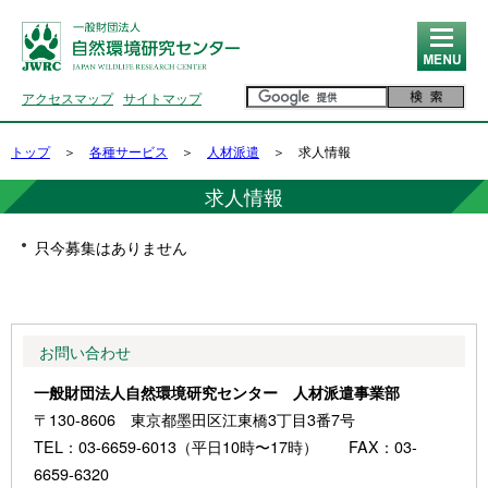
MENU
アクセスマップ
サイトマップ
トップ
＞
各種サービス
＞
人材派遣
＞ 求人情報
求人情報
只今募集はありません
お問い合わせ
一般財団法人自然環境研究センター 人材派遣事業部
〒130-8606 東京都墨田区江東橋3丁目3番7号
TEL：03-6659-6013（平日10時〜17時） FAX：03-
6659-6320